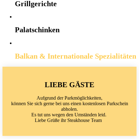
Grillgerichte
Palatschinken
Balkan & Internationale Spezialitäten
LIEBE GÄSTE
Aufgrund der Parkmöglichkeiten,
können Sie sich gerne bei uns einen kostenlosen Parkschein
abholen.
Es tut uns wegen den Umständen leid.
Liebe Grüße ihr Steakhouse Team