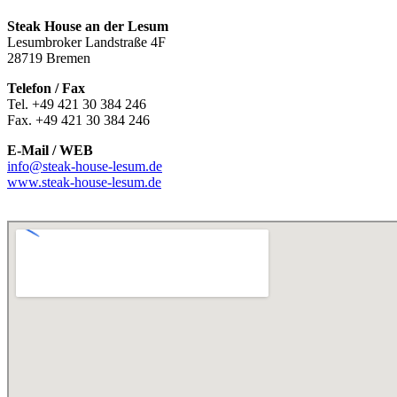
Steak House an der Lesum
Lesumbroker Landstraße 4F
28719 Bremen
Telefon / Fax
Tel. +49 421 30 384 246
Fax. +49 421 30 384 246
E-Mail / WEB
info@steak-house-lesum.de
www.steak-house-lesum.de