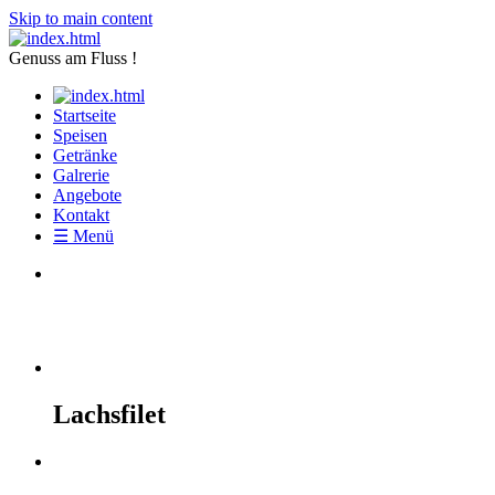
Skip to main content
Genuss am Fluss !
Startseite
Speisen
Getränke
Galrerie
Angebote
Kontakt
☰ Menü
Argentinische Steak
Lachsfilet